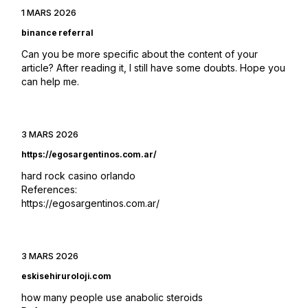
1 MARS 2026
binance referral
Can you be more specific about the content of your
article? After reading it, I still have some doubts. Hope you
can help me.
3 MARS 2026
https://egosargentinos.com.ar/
hard rock casino orlando
References:
https://egosargentinos.com.ar/
3 MARS 2026
eskisehiruroloji.com
how many people use anabolic steroids