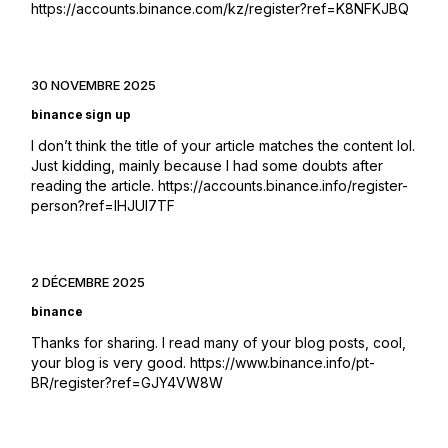
https://accounts.binance.com/kz/register?ref=K8NFKJBQ
30 NOVEMBRE 2025
binance sign up
I don’t think the title of your article matches the content lol.
Just kidding, mainly because I had some doubts after
reading the article.
https://accounts.binance.info/register-
person?ref=IHJUI7TF
2 DÉCEMBRE 2025
binance
Thanks for sharing. I read many of your blog posts, cool,
your blog is very good.
https://www.binance.info/pt-
BR/register?ref=GJY4VW8W