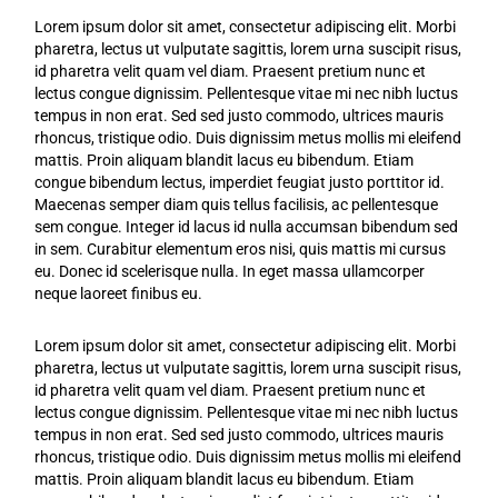
Lorem ipsum dolor sit amet, consectetur adipiscing elit. Morbi
pharetra, lectus ut vulputate sagittis, lorem urna suscipit risus,
id pharetra velit quam vel diam. Praesent pretium nunc et
lectus congue dignissim. Pellentesque vitae mi nec nibh luctus
tempus in non erat. Sed sed justo commodo, ultrices mauris
rhoncus, tristique odio. Duis dignissim metus mollis mi eleifend
mattis. Proin aliquam blandit lacus eu bibendum. Etiam
congue bibendum lectus, imperdiet feugiat justo porttitor id.
Maecenas semper diam quis tellus facilisis, ac pellentesque
sem congue. Integer id lacus id nulla accumsan bibendum sed
in sem. Curabitur elementum eros nisi, quis mattis mi cursus
eu. Donec id scelerisque nulla. In eget massa ullamcorper
neque laoreet finibus eu.
Lorem ipsum dolor sit amet, consectetur adipiscing elit. Morbi
pharetra, lectus ut vulputate sagittis, lorem urna suscipit risus,
id pharetra velit quam vel diam. Praesent pretium nunc et
lectus congue dignissim. Pellentesque vitae mi nec nibh luctus
tempus in non erat. Sed sed justo commodo, ultrices mauris
rhoncus, tristique odio. Duis dignissim metus mollis mi eleifend
mattis. Proin aliquam blandit lacus eu bibendum. Etiam