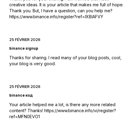
creative ideas. It is your article that makes me full of hope.
Thank you. But, I have a question, can you help me?
https://www.binance.info/register?ref=IXBIAFVY
25 FÉVRIER 2026
binance signup
Thanks for sharing. I read many of your blog posts, cool,
your blog is very good.
25 FÉVRIER 2026
binance код
Your article helped me a lot, is there any more related
content? Thanks!
https://www.binance.info/vi/register?
ref=MFN0EVO1