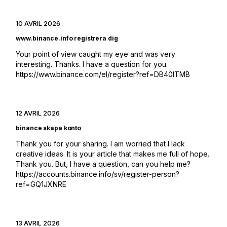
10 AVRIL 2026
www.binance.info registrera dig
Your point of view caught my eye and was very
interesting. Thanks. I have a question for you.
https://www.binance.com/el/register?ref=DB40ITMB
12 AVRIL 2026
binance skapa konto
Thank you for your sharing. I am worried that I lack
creative ideas. It is your article that makes me full of hope.
Thank you. But, I have a question, can you help me?
https://accounts.binance.info/sv/register-person?
ref=GQ1JXNRE
13 AVRIL 2026