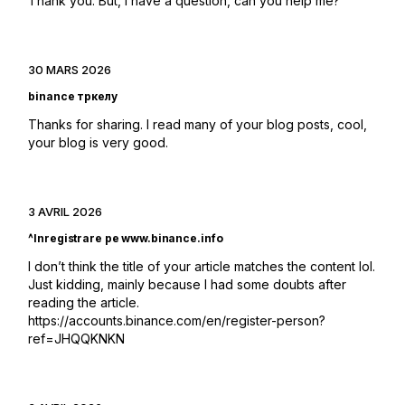
Thank you. But, I have a question, can you help me?
30 MARS 2026
binance тркелу
Thanks for sharing. I read many of your blog posts, cool,
your blog is very good.
3 AVRIL 2026
^Inregistrare pe www.binance.info
I don’t think the title of your article matches the content lol.
Just kidding, mainly because I had some doubts after
reading the article.
https://accounts.binance.com/en/register-person?
ref=JHQQKNKN