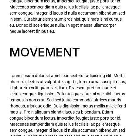
congue bibendum lectus, imperdiet feugiat justo porttitor id.
Maecenas semper diam quis tellus facilisis, ac pellentesque
sem congue. Integer id lacus id nulla accumsan bibendum sed
in sem. Curabitur elementum eros nisi, quis mattis mi cursus
eu. Donec id scelerisque nulla. In eget massa ullamcorper
neque laoreet finibus eu.
MOVEMENT
Lorem ipsum dolor sit amet, consectetur adipiscing elit. Morbi
pharetra, lectus ut vulputate sagittis, lorem urna suscipit risus,
id pharetra velit quam vel diam. Praesent pretium nunc et
lectus congue dignissim. Pellentesque vitae mi nec nibh luctus
tempus in non erat. Sed sed justo commodo, ultrices mauris
rhoncus, tristique odio. Duis dignissim metus mollis mi eleifend
mattis. Proin aliquam blandit lacus eu bibendum. Etiam
congue bibendum lectus, imperdiet feugiat justo porttitor id.
Maecenas semper diam quis tellus facilisis, ac pellentesque
sem congue. Integer id lacus id nulla accumsan bibendum sed