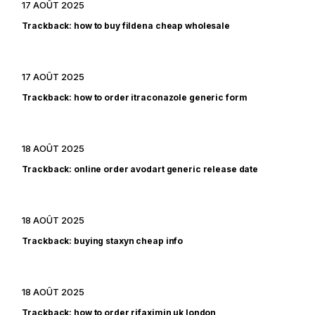
17 AOÛT 2025
Trackback:
how to buy fildena cheap wholesale
17 AOÛT 2025
Trackback:
how to order itraconazole generic form
18 AOÛT 2025
Trackback:
online order avodart generic release date
18 AOÛT 2025
Trackback:
buying staxyn cheap info
18 AOÛT 2025
Trackback:
how to order rifaximin uk london