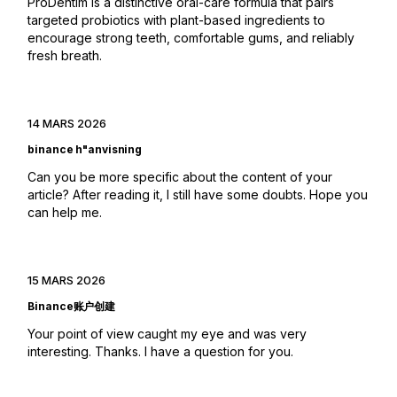
ProDentim is a distinctive oral-care formula that pairs
targeted probiotics with plant-based ingredients to
encourage strong teeth, comfortable gums, and reliably
fresh breath.
14 MARS 2026
binance h"anvisning
Can you be more specific about the content of your
article? After reading it, I still have some doubts. Hope you
can help me.
15 MARS 2026
Binance账户创建
Your point of view caught my eye and was very
interesting. Thanks. I have a question for you.