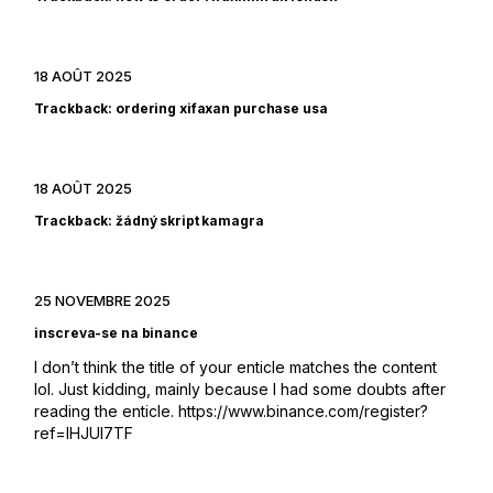
18 AOÛT 2025
Trackback:
ordering xifaxan purchase usa
18 AOÛT 2025
Trackback:
žádný skript kamagra
25 NOVEMBRE 2025
inscreva-se na binance
I don’t think the title of your enticle matches the content
lol. Just kidding, mainly because I had some doubts after
reading the enticle.
https://www.binance.com/register?
ref=IHJUI7TF