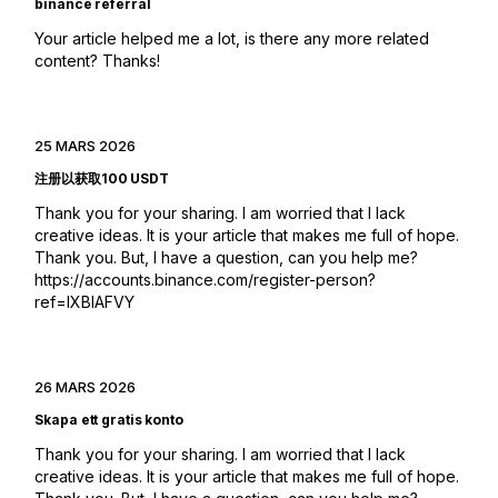
binance referral
Your article helped me a lot, is there any more related
content? Thanks!
25 MARS 2026
注册以获取100 USDT
Thank you for your sharing. I am worried that I lack
creative ideas. It is your article that makes me full of hope.
Thank you. But, I have a question, can you help me?
https://accounts.binance.com/register-person?
ref=IXBIAFVY
26 MARS 2026
Skapa ett gratis konto
Thank you for your sharing. I am worried that I lack
creative ideas. It is your article that makes me full of hope.