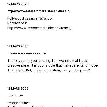
12 MARS 2026
https://www.retecommercialesanvitese.it/
hollywood casino mississippi
References:
https://www.retecommercialesanvitese.it/
12 MARS 2026
binance account creation
Thank you for your sharing. I am worried that I lack
creative ideas. It is your article that makes me full of hope.
Thank you. But, I have a question, can you help me?
13 MARS 2026
prodentim
**prodentim**