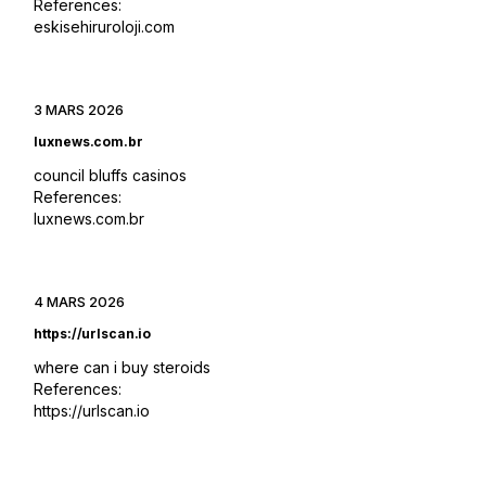
References:
eskisehiruroloji.com
3 MARS 2026
luxnews.com.br
council bluffs casinos
References:
luxnews.com.br
4 MARS 2026
https://urlscan.io
where can i buy steroids
References:
https://urlscan.io