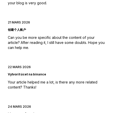
your blog is very good.
21 MARS 2026
创建个人账户
Can you be more specific about the content of your
article? After reading it, I still have some doubts. Hope you
can help me.
22 MARS 2026
Vytvorit úcet na binance
Your article helped me a lot, is there any more related
content? Thanks!
24 MARS 2026