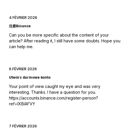
4 FÉVRIER 2026
注册Binance
Can you be more specific about the content of your
article? After reading it, I still have some doubts. Hope you
can help me.
6 FÉVRIER 2026
Utwórz darmowe konto
Your point of view caught my eye and was very
interesting. Thanks. I have a question for you.
https://accounts.binance.com/register-person?
ref=IXBIAFVY
7 FÉVRIER 2026