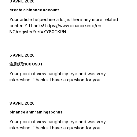
3 AVRIL 2026
create a binance account
Your article helped me a lot, is there any more related
content? Thanks!
https://www.binance.info/en-
NG/register?ref=YY80CKRN
5 AVRIL 2026
注册获取100 USDT
Your point of view caught my eye and was very
interesting. Thanks. I have a question for you.
8 AVRIL 2026
binance anm"alningsbonus
Your point of view caught my eye and was very
interesting. Thanks. I have a question for you.