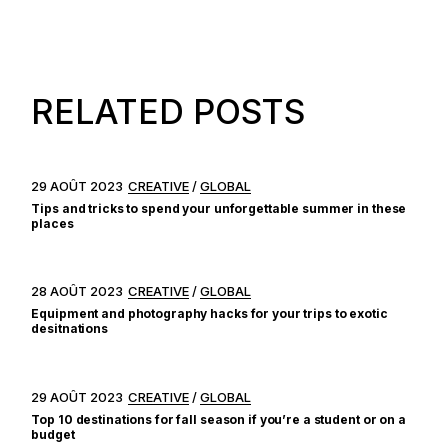
RELATED POSTS
29 AOÛT 2023
CREATIVE
GLOBAL
Tips and tricks to spend your unforgettable summer in these
places
28 AOÛT 2023
CREATIVE
GLOBAL
Equipment and photography hacks for your trips to exotic
desitnations
29 AOÛT 2023
CREATIVE
GLOBAL
Top 10 destinations for fall season if you’re a student or on a
budget