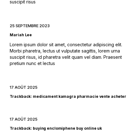
suscipit risus
25 SEPTEMBRE 2023
Mariah Lee
Lorem ipsum dolor sit amet, consectetur adipiscing elit.
Morbi pharetra, lectus ut vulputate sagittis, lorem urna
suscipit risus, id pharetra velit quam vel diam. Praesent
pretium nunc et lectus
17 AOÛT 2025
Trackback:
medicament kamagra pharmacie vente acheter
17 AOÛT 2025
Trackback:
buying enclomiphene buy online uk