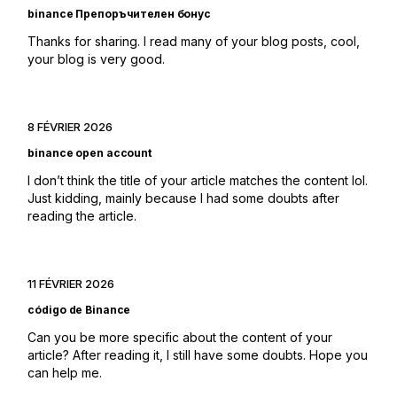
binance Препоръчителен бонус
Thanks for sharing. I read many of your blog posts, cool,
your blog is very good.
8 FÉVRIER 2026
binance open account
I don’t think the title of your article matches the content lol.
Just kidding, mainly because I had some doubts after
reading the article.
11 FÉVRIER 2026
código de Binance
Can you be more specific about the content of your
article? After reading it, I still have some doubts. Hope you
can help me.