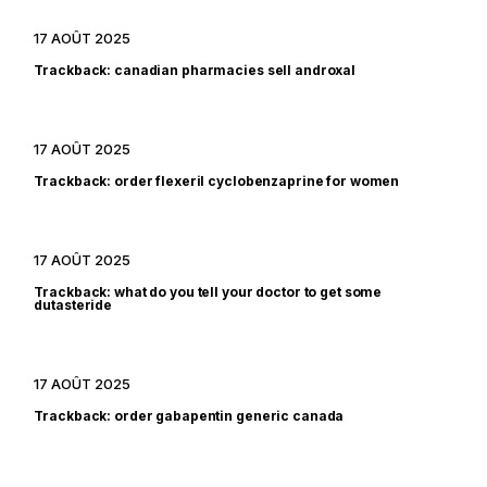
17 AOÛT 2025
Trackback:
canadian pharmacies sell androxal
17 AOÛT 2025
Trackback:
order flexeril cyclobenzaprine for women
17 AOÛT 2025
Trackback:
what do you tell your doctor to get some
dutasteride
17 AOÛT 2025
Trackback:
order gabapentin generic canada