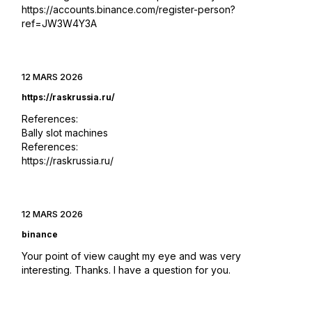
https://accounts.binance.com/register-person?
ref=JW3W4Y3A
12 MARS 2026
https://raskrussia.ru/
References:
Bally slot machines
References:
https://raskrussia.ru/
12 MARS 2026
binance
Your point of view caught my eye and was very
interesting. Thanks. I have a question for you.