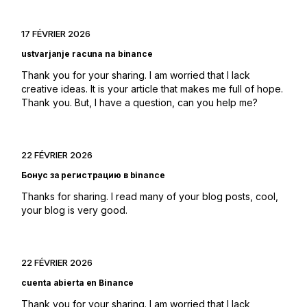
17 FÉVRIER 2026
ustvarjanje racuna na binance
Thank you for your sharing. I am worried that I lack
creative ideas. It is your article that makes me full of hope.
Thank you. But, I have a question, can you help me?
22 FÉVRIER 2026
Бонус за регистрацию в binance
Thanks for sharing. I read many of your blog posts, cool,
your blog is very good.
22 FÉVRIER 2026
cuenta abierta en Binance
Thank you for your sharing. I am worried that I lack