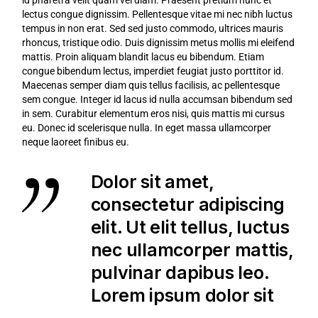
lectus congue dignissim. Pellentesque vitae mi nec nibh luctus
tempus in non erat. Sed sed justo commodo, ultrices mauris
rhoncus, tristique odio. Duis dignissim metus mollis mi eleifend
mattis. Proin aliquam blandit lacus eu bibendum. Etiam
congue bibendum lectus, imperdiet feugiat justo porttitor id.
Maecenas semper diam quis tellus facilisis, ac pellentesque
sem congue. Integer id lacus id nulla accumsan bibendum sed
in sem. Curabitur elementum eros nisi, quis mattis mi cursus
eu. Donec id scelerisque nulla. In eget massa ullamcorper
neque laoreet finibus eu.
Dolor sit amet,
consectetur adipiscing
elit. Ut elit tellus, luctus
nec ullamcorper mattis,
pulvinar dapibus leo.
Lorem ipsum dolor sit