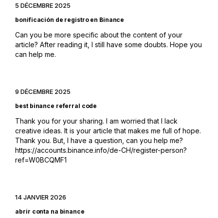
5 DÉCEMBRE 2025
bonificación de registro en Binance
Can you be more specific about the content of your
article? After reading it, I still have some doubts. Hope you
can help me.
9 DÉCEMBRE 2025
best binance referral code
Thank you for your sharing. I am worried that I lack
creative ideas. It is your article that makes me full of hope.
Thank you. But, I have a question, can you help me?
https://accounts.binance.info/de-CH/register-person?
ref=W0BCQMF1
14 JANVIER 2026
abrir conta na binance