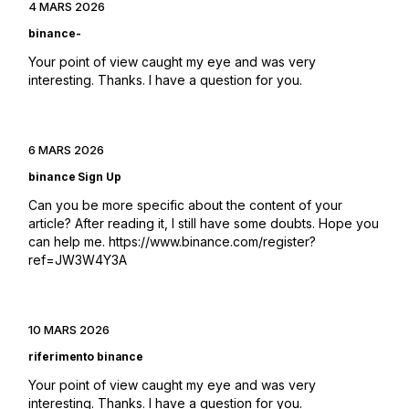
4 MARS 2026
binance-
Your point of view caught my eye and was very
interesting. Thanks. I have a question for you.
6 MARS 2026
binance Sign Up
Can you be more specific about the content of your
article? After reading it, I still have some doubts. Hope you
can help me.
https://www.binance.com/register?
ref=JW3W4Y3A
10 MARS 2026
riferimento binance
Your point of view caught my eye and was very
interesting. Thanks. I have a question for you.