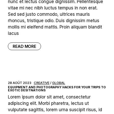
nunc et lectus congue dignissim. Pellentesque
vitae mi nec nibh luctus tempus in non erat.
Sed sed justo commodo, ultrices mauris
rhoncus, tristique odio. Duis dignissim metus
mollis mi eleifend mattis. Proin aliquam blandit
lacus
READ MORE
28 AOÛT 2023
CREATIVE
GLOBAL
EQUIPMENT AND PHOTOGRAPHY HACKS FOR YOUR TRIPS TO
EXOTIC DESITNATIONS
Lorem ipsum dolor sit amet, consectetur
adipiscing elit. Morbi pharetra, lectus ut
vulputate sagittis, lorem urna suscipit risus, id