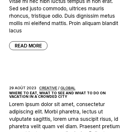
vitae mi nec nibh luctus tempus in non erat.
Sed sed justo commodo, ultrices mauris
rhoncus, tristique odio. Duis dignissim metus
mollis mi eleifend mattis. Proin aliquam blandit
lacus
READ MORE
29 AOÛT 2023
CREATIVE
GLOBAL
WHERE TO EAT, WHAT TO SEE AND WHAT TO DO ON
VACATION IN A CROWDED CITY
Lorem ipsum dolor sit amet, consectetur
adipiscing elit. Morbi pharetra, lectus ut
vulputate sagittis, lorem urna suscipit risus, id
pharetra velit quam vel diam. Praesent pretium