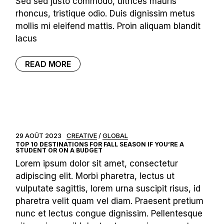
Sed sed justo commodo, ultrices mauris
rhoncus, tristique odio. Duis dignissim metus
mollis mi eleifend mattis. Proin aliquam blandit
lacus
READ MORE
29 AOÛT 2023
CREATIVE
GLOBAL
TOP 10 DESTINATIONS FOR FALL SEASON IF YOU’RE A
STUDENT OR ON A BUDGET
Lorem ipsum dolor sit amet, consectetur
adipiscing elit. Morbi pharetra, lectus ut
vulputate sagittis, lorem urna suscipit risus, id
pharetra velit quam vel diam. Praesent pretium
nunc et lectus congue dignissim. Pellentesque