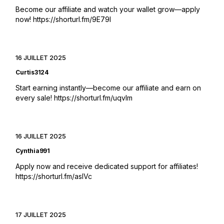
Become our affiliate and watch your wallet grow—apply
now!
https://shorturl.fm/9E79l
16 JUILLET 2025
Curtis3124
Start earning instantly—become our affiliate and earn on
every sale!
https://shorturl.fm/uqvlm
16 JUILLET 2025
Cynthia991
Apply now and receive dedicated support for affiliates!
https://shorturl.fm/aslVc
17 JUILLET 2025