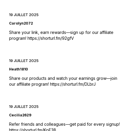
19 JUILLET 2025
Carolyn2072
Share your link, earn rewards—sign up for our affiliate
program!
https://shorturl.fm/92gfV
19 JUILLET 2025
Heath1810
Share our products and watch your earnings grow—join
our affiliate program!
https://shorturl.fm/DLbrJ
19 JUILLET 2025
Cecilia2629
Refer friends and colleagues—get paid for every signup!
https://shorturl.fm/KpF38