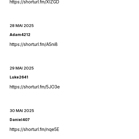
https://shorturl.fm/XIZGD
28 MAI 2025
Adam4212
https://shorturl.fm/A5ni8
29 MAI 2025
Luke2641
https://shorturl.fm/5JO3e
30 MAI 2025
Daniel407
https://shorturl.fm/nqe5E