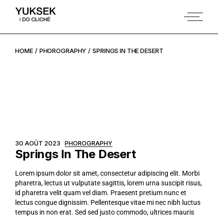
HOME
PHOROGRAPHY
SPRINGS IN THE DESERT
30 AOÛT 2023
PHOROGRAPHY
Springs In The Desert
Lorem ipsum dolor sit amet, consectetur adipiscing elit. Morbi
pharetra, lectus ut vulputate sagittis, lorem urna suscipit risus,
id pharetra velit quam vel diam. Praesent pretium nunc et
lectus congue dignissim. Pellentesque vitae mi nec nibh luctus
tempus in non erat. Sed sed justo commodo, ultrices mauris