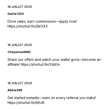
18 JUILLET 2025
Hallie1220
Drive sales, earn commissions—apply now!
https://shorturl.fm/SkOXX
18 JUILLET 2025
Cheyenne4963
Share our offers and watch your wallet grow—become an
affiliate!
https://shorturl.fm/YdsEm
18 JUILLET 2025
Abbie398
Get started instantly—earn on every referral you make!
https://shorturl.fm/tIXd5