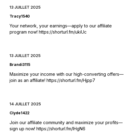
13 JUILLET 2025
Tracy1540
Your network, your earnings—apply to our affiliate
program now!
https://shorturl.fm/ukiUc
13 JUILLET 2025
Brandi3115
Maximize your income with our high-converting offers—
join as an affiliate!
https://shorturl.fm/Hjpp7
14 JUILLET 2025
Clyde1422
Join our affiliate community and maximize your profits—
sign up now!
https://shorturl.fm/IHgN6