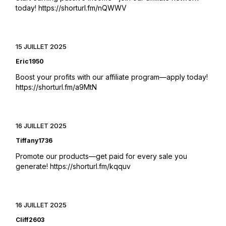
today!
https://shorturl.fm/nQWWV
15 JUILLET 2025
Eric1950
Boost your profits with our affiliate program—apply today!
https://shorturl.fm/a9MtN
16 JUILLET 2025
Tiffany1736
Promote our products—get paid for every sale you
generate!
https://shorturl.fm/kqquv
16 JUILLET 2025
Cliff2603