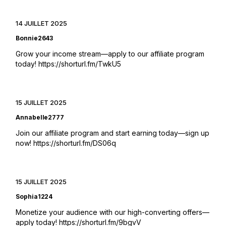
14 JUILLET 2025
Bonnie2643
Grow your income stream—apply to our affiliate program
today!
https://shorturl.fm/TwkU5
15 JUILLET 2025
Annabelle2777
Join our affiliate program and start earning today—sign up
now!
https://shorturl.fm/DS06q
15 JUILLET 2025
Sophia1224
Monetize your audience with our high-converting offers—
apply today!
https://shorturl.fm/9bgvV