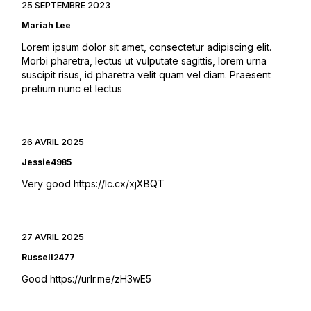
25 SEPTEMBRE 2023
Mariah Lee
Lorem ipsum dolor sit amet, consectetur adipiscing elit.
Morbi pharetra, lectus ut vulputate sagittis, lorem urna
suscipit risus, id pharetra velit quam vel diam. Praesent
pretium nunc et lectus
26 AVRIL 2025
Jessie4985
Very good
https://lc.cx/xjXBQT
27 AVRIL 2025
Russell2477
Good
https://urlr.me/zH3wE5