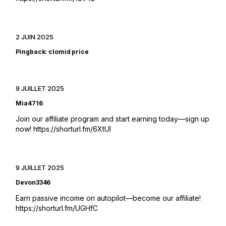
2 JUIN 2025
Pingback:
clomid price
9 JUILLET 2025
Mia4716
Join our affiliate program and start earning today—sign up
now!
https://shorturl.fm/6XtUI
9 JUILLET 2025
Devon3346
Earn passive income on autopilot—become our affiliate!
https://shorturl.fm/UGHfC