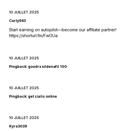
10 JUILLET 2025
Carly943
Start earning on autopilot—become our affiliate partner!
https://shorturl.fm/FwOUa
10 JUILLET 2025
Pingback:
goodrx sildenafil 100
10 JUILLET 2025
Pingback:
get cialis online
10 JUILLET 2025
Kyra3039