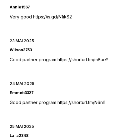
Annie1567
Very good
https://is.gd/N1ikS2
23 MAI 2025
Wilson3753
Good partner program
https://shorturl.fm/m8ueY
24 MAI 2025
Emmett3327
Good partner program
https://shorturl.fm/N6nl1
25 MAI 2025
Lara2348