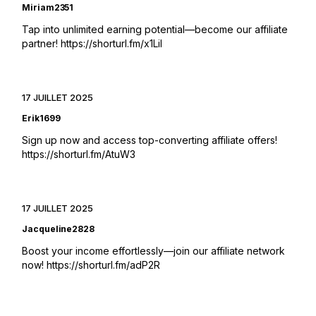
Miriam2351
Tap into unlimited earning potential—become our affiliate
partner!
https://shorturl.fm/x1Lil
17 JUILLET 2025
Erik1699
Sign up now and access top-converting affiliate offers!
https://shorturl.fm/AtuW3
17 JUILLET 2025
Jacqueline2828
Boost your income effortlessly—join our affiliate network
now!
https://shorturl.fm/adP2R