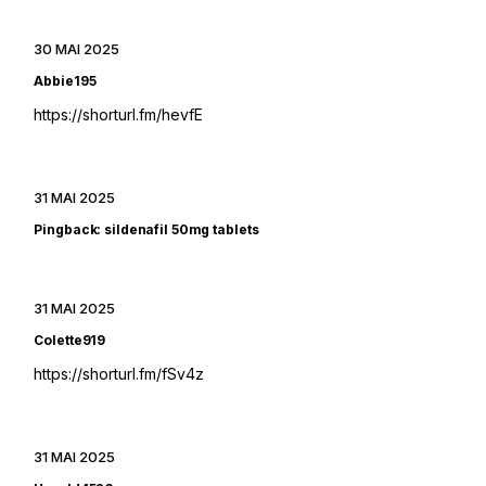
30 MAI 2025
Abbie195
https://shorturl.fm/hevfE
31 MAI 2025
Pingback:
sildenafil 50mg tablets
31 MAI 2025
Colette919
https://shorturl.fm/fSv4z
31 MAI 2025