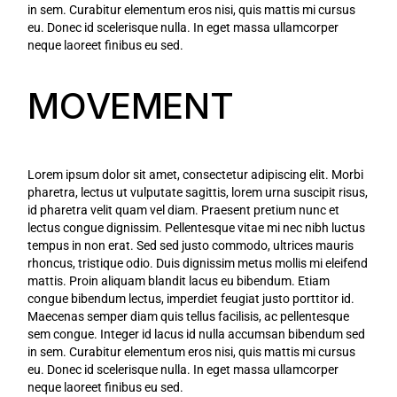
in sem. Curabitur elementum eros nisi, quis mattis mi cursus
eu. Donec id scelerisque nulla. In eget massa ullamcorper
neque laoreet finibus eu sed.
MOVEMENT
Lorem ipsum dolor sit amet, consectetur adipiscing elit. Morbi
pharetra, lectus ut vulputate sagittis, lorem urna suscipit risus,
id pharetra velit quam vel diam. Praesent pretium nunc et
lectus congue dignissim. Pellentesque vitae mi nec nibh luctus
tempus in non erat. Sed sed justo commodo, ultrices mauris
rhoncus, tristique odio. Duis dignissim metus mollis mi eleifend
mattis. Proin aliquam blandit lacus eu bibendum. Etiam
congue bibendum lectus, imperdiet feugiat justo porttitor id.
Maecenas semper diam quis tellus facilisis, ac pellentesque
sem congue. Integer id lacus id nulla accumsan bibendum sed
in sem. Curabitur elementum eros nisi, quis mattis mi cursus
eu. Donec id scelerisque nulla. In eget massa ullamcorper
neque laoreet finibus eu sed.