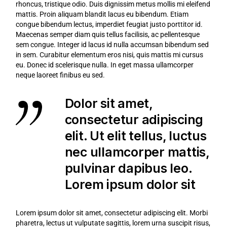
rhoncus, tristique odio. Duis dignissim metus mollis mi eleifend
mattis. Proin aliquam blandit lacus eu bibendum. Etiam
congue bibendum lectus, imperdiet feugiat justo porttitor id.
Maecenas semper diam quis tellus facilisis, ac pellentesque
sem congue. Integer id lacus id nulla accumsan bibendum sed
in sem. Curabitur elementum eros nisi, quis mattis mi cursus
eu. Donec id scelerisque nulla. In eget massa ullamcorper
neque laoreet finibus eu sed.
Dolor sit amet,
consectetur adipiscing
elit. Ut elit tellus, luctus
nec ullamcorper mattis,
pulvinar dapibus leo.
Lorem ipsum dolor sit
Lorem ipsum dolor sit amet, consectetur adipiscing elit. Morbi
pharetra, lectus ut vulputate sagittis, lorem urna suscipit risus,