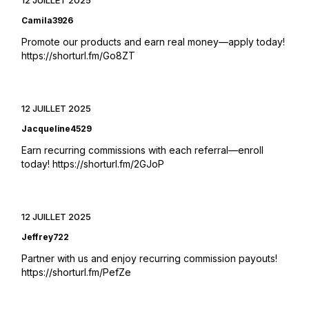
Camila3926
Promote our products and earn real money—apply today!
https://shorturl.fm/Go8ZT
12 JUILLET 2025
Jacqueline4529
Earn recurring commissions with each referral—enroll
today!
https://shorturl.fm/2GJoP
12 JUILLET 2025
Jeffrey722
Partner with us and enjoy recurring commission payouts!
https://shorturl.fm/PefZe