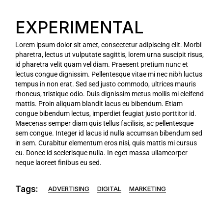
EXPERIMENTAL
Lorem ipsum dolor sit amet, consectetur adipiscing elit. Morbi
pharetra, lectus ut vulputate sagittis, lorem urna suscipit risus,
id pharetra velit quam vel diam. Praesent pretium nunc et
lectus congue dignissim. Pellentesque vitae mi nec nibh luctus
tempus in non erat. Sed sed justo commodo, ultrices mauris
rhoncus, tristique odio. Duis dignissim metus mollis mi eleifend
mattis. Proin aliquam blandit lacus eu bibendum. Etiam
congue bibendum lectus, imperdiet feugiat justo porttitor id.
Maecenas semper diam quis tellus facilisis, ac pellentesque
sem congue. Integer id lacus id nulla accumsan bibendum sed
in sem. Curabitur elementum eros nisi, quis mattis mi cursus
eu. Donec id scelerisque nulla. In eget massa ullamcorper
neque laoreet finibus eu sed.
Tags:
ADVERTISING
DIGITAL
MARKETING