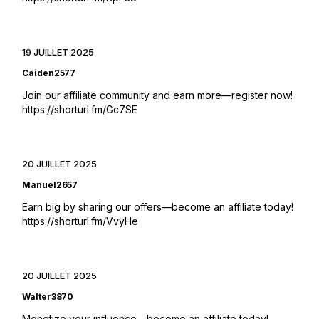
19 JUILLET 2025
Caiden2577
Join our affiliate community and earn more—register now!
https://shorturl.fm/Gc7SE
20 JUILLET 2025
Manuel2657
Earn big by sharing our offers—become an affiliate today!
https://shorturl.fm/VvyHe
20 JUILLET 2025
Walter3870
Monetize your influence—become an affiliate today!