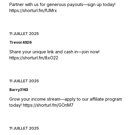
Partner with us for generous payouts—sign up today!
https://shorturl.fm/fUMrx
11 JUILLET 2025
Trevor4926
Share your unique link and cash in—join now!
https://shorturl.fm/8xO22
11 JUILLET 2025
Barry3163
Grow your income stream—apply to our affiliate program
today!
https://shorturl.fm/GOnM7
11 JUILLET 2025