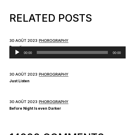
RELATED POSTS
30 AOÛT 2023
PHOROGRAPHY
Branding
Lecteur
00:00
00:00
audio
30 AOÛT 2023
PHOROGRAPHY
Just Listen
30 AOÛT 2023
PHOROGRAPHY
Before Night Is even Darker