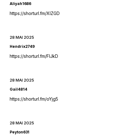
Aliyah1686
https://shorturl.fm/XIZGD
28 MAI 2025
Hendrix2749
https://shorturl.fm/FIJkD
28 MAI 2025
Gail4814
https://shorturl.fm/oYjg5
28 MAI 2025
Peyton631