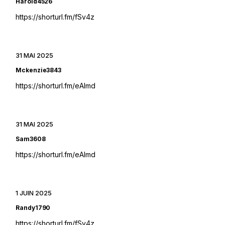
Harold4526
https://shorturl.fm/fSv4z
31 MAI 2025
Mckenzie3843
https://shorturl.fm/eAlmd
31 MAI 2025
Sam3608
https://shorturl.fm/eAlmd
1 JUIN 2025
Randy1790
https://shorturl.fm/fSv4z