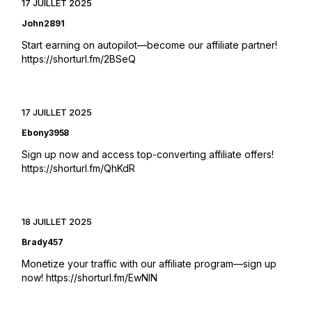
17 JUILLET 2025
John2891
Start earning on autopilot—become our affiliate partner!
https://shorturl.fm/2BSeQ
17 JUILLET 2025
Ebony3958
Sign up now and access top-converting affiliate offers!
https://shorturl.fm/QhKdR
18 JUILLET 2025
Brady457
Monetize your traffic with our affiliate program—sign up
now!
https://shorturl.fm/EwNlN